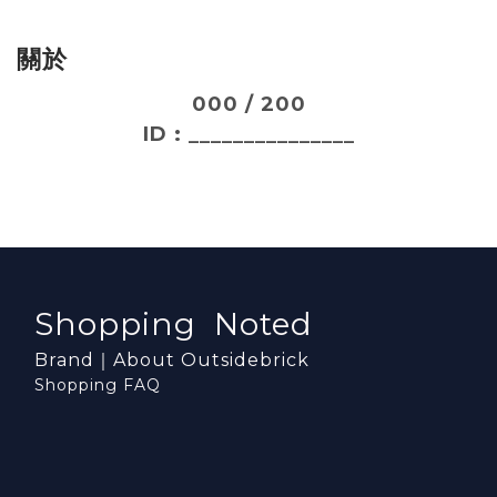
關於
000 / 200
ID : _______________
Shopping Noted
Brand｜About Outsidebrick
Shopping FAQ