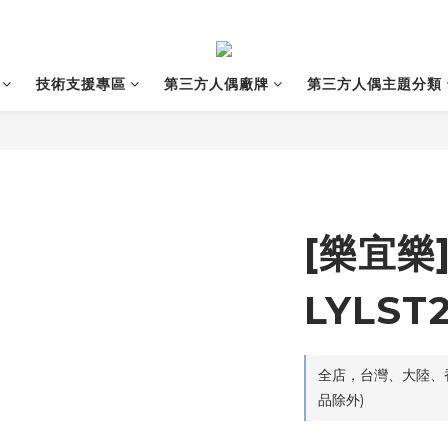
技術支援專區
第三方人偶廠牌
第三方人偶主題分類
[樂宜樂
LYLST
全店，台灣、大陸、香
品除外)