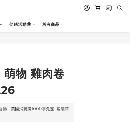
促銷活動🤩
所有商品
] 萌物 雞肉卷
226
港、美國消費滿1000享免運 (客製商