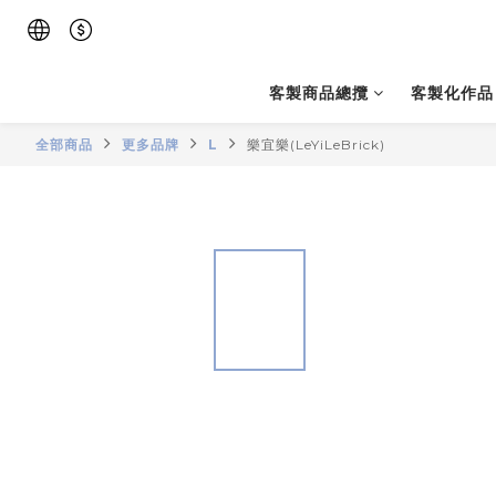
客製商品總攬
客製化作品
全部商品
更多品牌
L
樂宜樂(LeYiLeBrick)