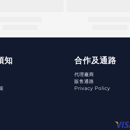
須知
合作及通路
代理廠商
販售通路
策
Privacy Policy