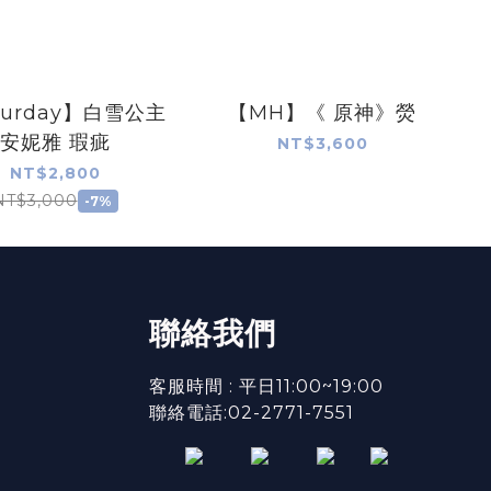
turday】白雪公主
【MH】《 原神》熒
安妮雅 瑕疵
NT$3,600
NT$2,800
NT$3,000
-7%
聯絡我們
客服時間 : 平日11:00~19:00
聯絡電話:02-2771-7551