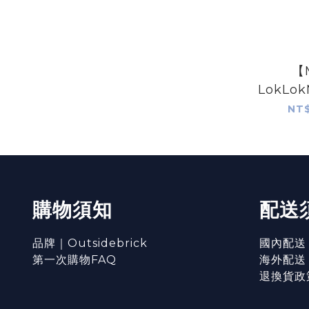
【
LokLo
NT$
購物須知
配送
品牌｜Outsidebrick
國內配送
第一次購物FAQ
海外配送
退換貨政