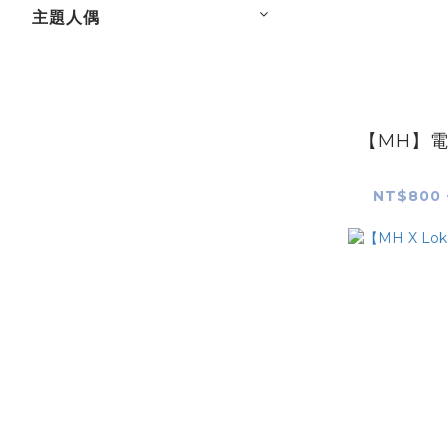
主題人偶
【MH】電
NT$800 