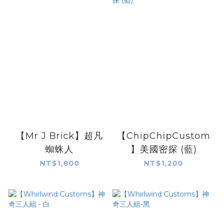
【Mr J Brick】超凡
【ChipChipCustom
蜘蛛人
】美國密探 (藍)
NT$1,800
NT$1,200