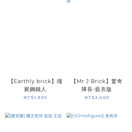
【Earthly brick】殭
【Mr J Brick】驚奇
屍鋼鐵人
隊長-藍衣版
NT$1,900
NT$2,400