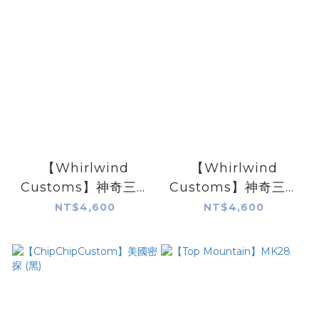
【Whirlwind
【Whirlwind
Customs】神奇三人
Customs】神奇三人
組 - 白
組-黑
NT$4,600
NT$4,600