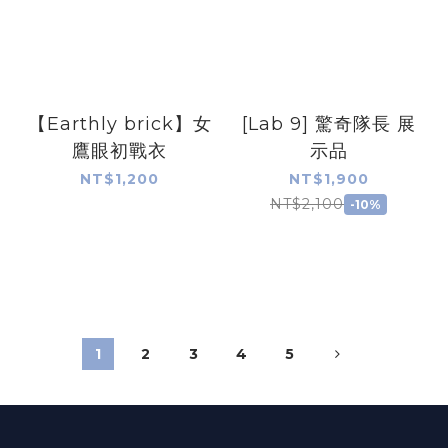
【Earthly brick】女
[Lab 9] 驚奇隊長 展
鷹眼初戰衣
示品
NT$1,200
NT$1,900
NT$2,100
-10%
1
2
3
4
5