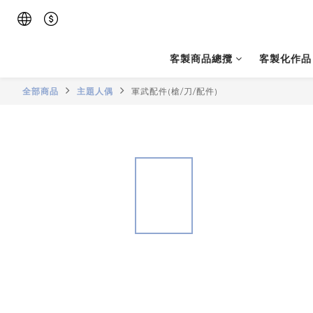
客製商品總攬
客製化作品
全部商品
主題人偶
軍武配件(槍/刀/配件)