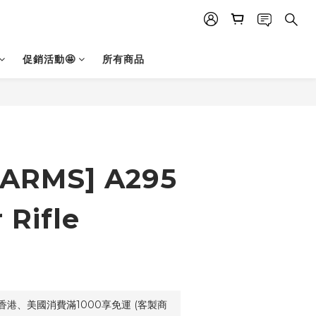
促銷活動🤩
所有商品
KARMS] A295
 Rifle
)
港、美國消費滿1000享免運 (客製商