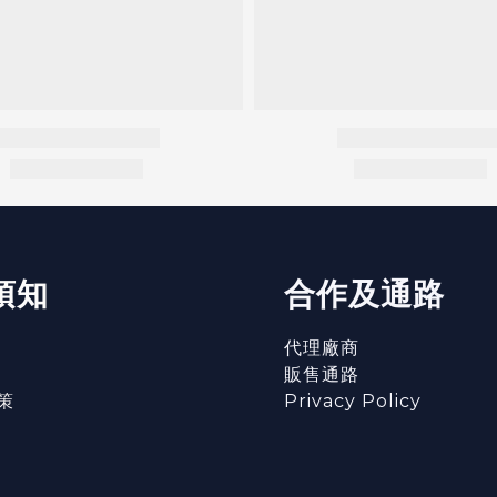
須知
合作及通路
代理廠商
販售通路
策
Privacy Policy