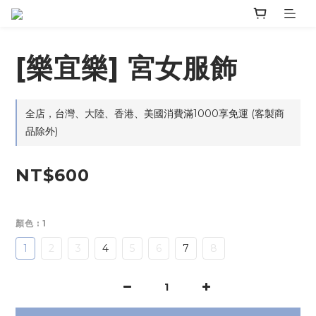
[樂宜樂] 宮女服飾
全店，台灣、大陸、香港、美國消費滿1000享免運 (客製商
品除外)
NT$600
顏色
: 1
1
2
3
4
5
6
7
8