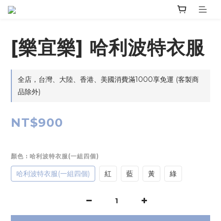
[樂宜樂] 哈利波特衣服
全店，台灣、大陸、香港、美國消費滿1000享免運 (客製商
品除外)
NT$900
顏色
: 哈利波特衣服(一組四個)
哈利波特衣服(一組四個)
紅
藍
黃
綠