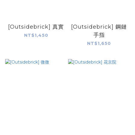
[Outsidebrick] 真實
[Outsidebrick] 鋼鏈
手指
NT$1,450
NT$1,650