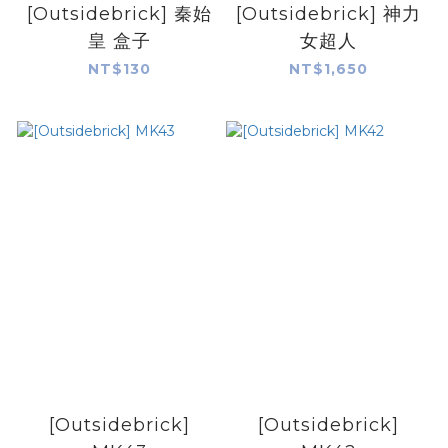
[Outsidebrick] 秦始
[Outsidebrick] 神力
皇 盒子
女超人
NT$130
NT$1,650
[Outsidebrick]
[Outsidebrick]