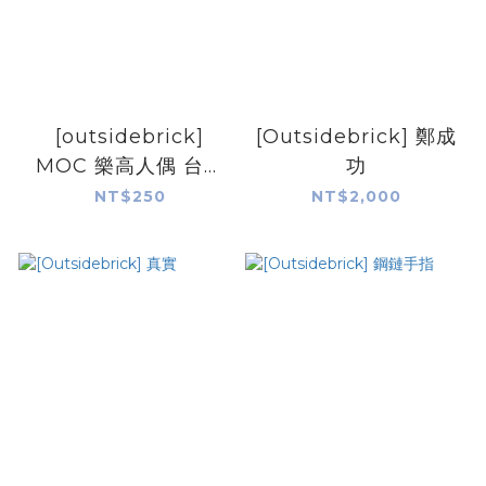
[outsidebrick]
[Outsidebrick] 鄭成
MOC 樂高人偶 台灣
功
空特
NT$250
NT$2,000