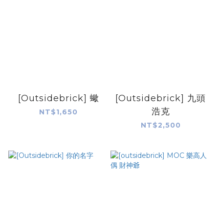
[Outsidebrick] 蠍
[Outsidebrick] 九頭
浩克
NT$1,650
NT$2,500