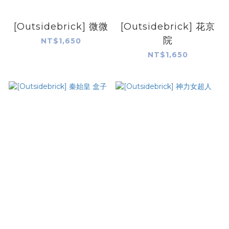
[Outsidebrick] 微微
[Outsidebrick] 花京
院
NT$1,650
NT$1,650