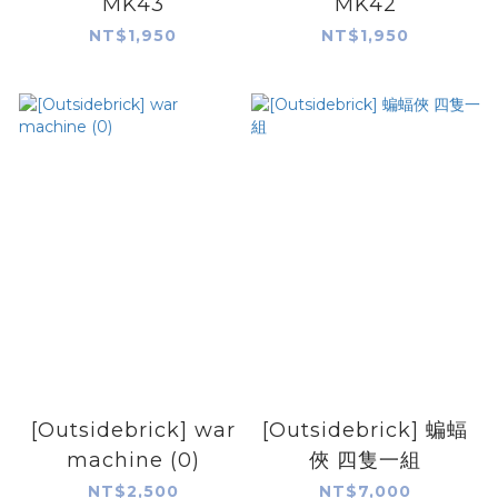
MK43
MK42
NT$1,950
NT$1,950
[Outsidebrick] war
[Outsidebrick] 蝙蝠
machine (0)
俠 四隻一組
NT$2,500
NT$7,000