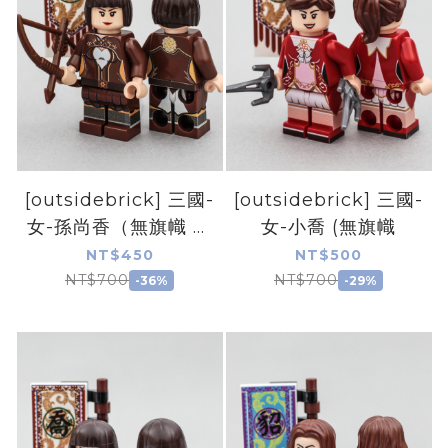
[outsidebrick] 三國-
[outsidebrick] 三國-
女-孫尚香（無旗幟 無
女-小喬 (無旗幟
配件
NT$450
NT$500
NT$700
NT$700
-36%
-29%