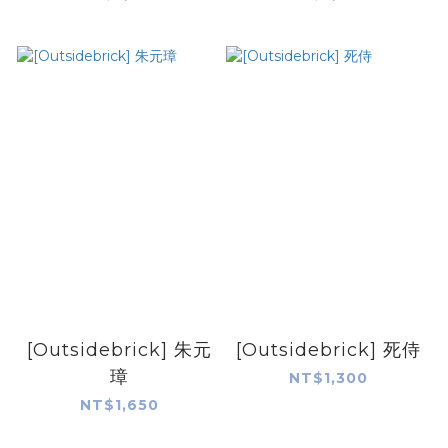
[Outsidebrick] 朱元
[Outsidebrick] 死侍
璋
NT$1,300
NT$1,650