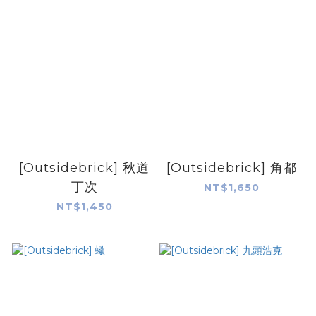
[Outsidebrick] 秋道
[Outsidebrick] 角都
丁次
NT$1,650
NT$1,450