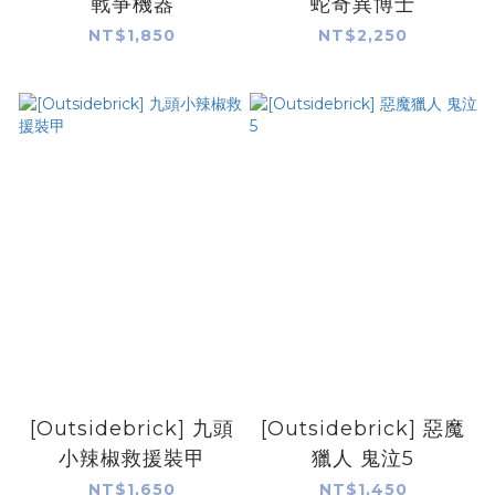
戰爭機器
蛇奇異博士
NT$1,850
NT$2,250
[Outsidebrick] 九頭
[Outsidebrick] 惡魔
小辣椒救援裝甲
獵人 鬼泣5
NT$1,650
NT$1,450