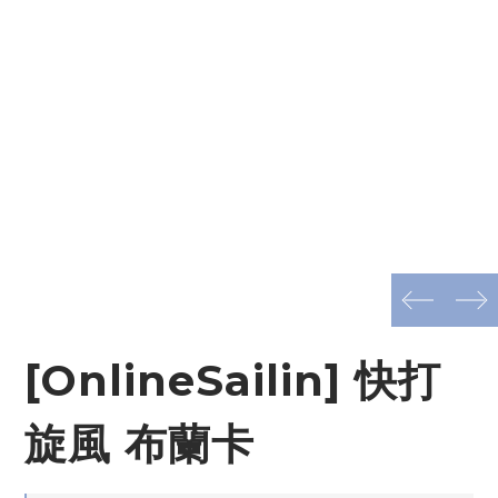
prev
next
[OnlineSailin] 快打
旋風 布蘭卡